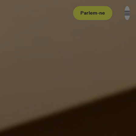
Parlem-ne
Parlem-ne