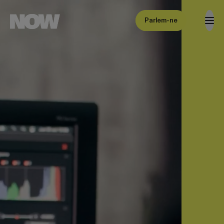
Parlem-ne
Parlem-ne