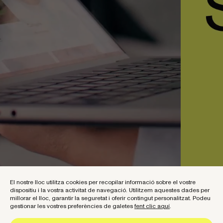
El nostre lloc utilitza cookies per recopilar informació sobre el vostre
dispositiu i la vostra activitat de navegació. Utilitzem aquestes dades per
millorar el lloc, garantir la seguretat i oferir contingut personalitzat. Podeu
gestionar les vostres preferències de galetes
fent clic aquí
.