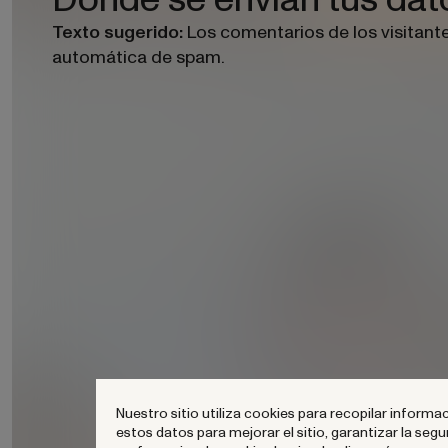
Los comentarios de los visitant
Texto sugerido:
automática de spam.
Nuestro sitio utiliza cookies para recopilar informa
estos datos para mejorar el sitio, garantizar la se