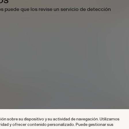
es puede que los revise un servicio de detección
ción sobre su dispositivo y su actividad de navegación. Utilizamos
guridad y ofrecer contenido personalizado. Puede gestionar sus