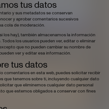
mos tus datos
entario y sus metadatos se conservan
onocer y aprobar comentarios sucesivos
na cola de moderación.
(si los hay), también almacenamos la información
. Todos los usuarios pueden ver, editar o eliminar
(excepto que no pueden cambiar su nombre de
pueden ver y editar esa información.
re tus datos
o comentarios en esta web, puedes solicitar recibir
es que tenemos sobre ti, incluyendo cualquier dato
licitar que eliminemos cualquier dato personal
ato que estemos obligados a conservar con fines
os