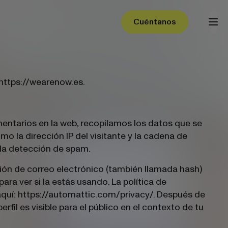
Cuéntanos
Cuéntanos
 https://wearenow.es.
entarios en la web, recopilamos los datos que se
o la dirección IP del visitante y la cadena de
 la detección de spam.
ión de correo electrónico (también llamada hash)
ara ver si la estás usando. La política de
 aquí: https://automattic.com/privacy/. Después de
rfil es visible para el público en el contexto de tu