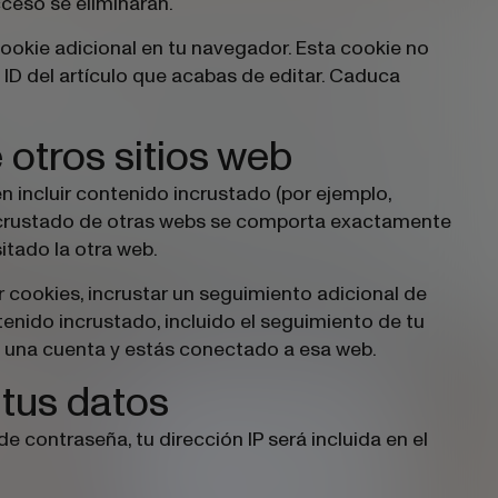
cceso se eliminarán.
cookie adicional en tu navegador. Esta cookie no
 ID del artículo que acabas de editar. Caduca
otros sitios web
en incluir contenido incrustado (por ejemplo,
o incrustado de otras webs se comporta exactamente
itado la otra web.
ar cookies, incrustar un seguimiento adicional de
tenido incrustado, incluido el seguimiento de tu
es una cuenta y estás conectado a esa web.
tus datos
de contraseña, tu dirección IP será incluida en el