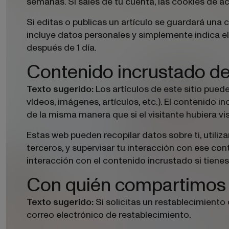
semanas. Si sales de tu cuenta, las cookies de a
Si editas o publicas un artículo se guardará una 
incluye datos personales y simplemente indica el
después de 1 día.
Contenido incrustado de 
Los artículos de este sitio pued
Texto sugerido:
vídeos, imágenes, artículos, etc.). El contenid
de la misma manera que si el visitante hubiera vis
Run
Estas web pueden recopilar datos sobre ti, utiliz
terceros, y supervisar tu interacción con ese con
tros
interacción con el contenido incrustado si tien
Con quién compartimos 
Si solicitas un restablecimiento 
Texto sugerido:
correo electrónico de restablecimiento.