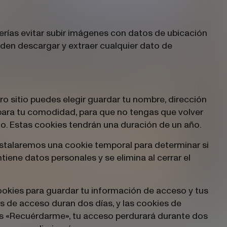
erías evitar subir imágenes con datos de ubicación
ueden descargar y extraer cualquier dato de
ro sitio puedes elegir guardar tu nombre, dirección
 para tu comodidad, para que no tengas que volver
io. Estas cookies tendrán una duración de un año.
instalaremos una cookie temporal para determinar si
iene datos personales y se elimina al cerrar el
okies para guardar tu información de acceso y tus
es de acceso duran dos días, y las cookies de
as «Recuérdarme», tu acceso perdurará durante dos