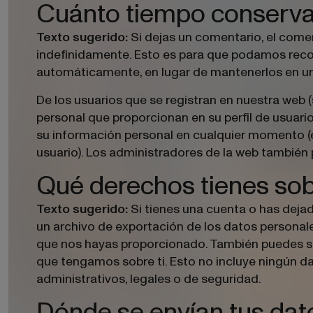
Cuánto tiempo conserva
Si dejas un comentario, el com
Texto sugerido:
indefinidamente. Esto es para que podamos rec
automáticamente, en lugar de mantenerlos en u
De los usuarios que se registran en nuestra web 
personal que proporcionan en su perfil de usuario
su información personal en cualquier momento 
usuario). Los administradores de la web también 
Qué derechos tienes sob
Si tienes una cuenta o has dejad
Texto sugerido:
un archivo de exportación de los datos personal
que nos hayas proporcionado. También puedes so
que tengamos sobre ti. Esto no incluye ningún d
administrativos, legales o de seguridad.
Dónde se envían tus dat