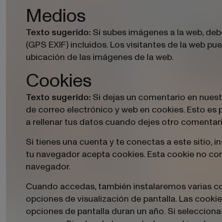
Medios
Si subes imágenes a la web, deb
Texto sugerido:
(GPS EXIF) incluidos. Los visitantes de la web p
ubicación de las imágenes de la web.
Cookies
Si dejas un comentario en nuest
Texto sugerido:
de correo electrónico y web en cookies. Esto es
a rellenar tus datos cuando dejes otro comentar
Si tienes una cuenta y te conectas a este sitio, 
tu navegador acepta cookies. Esta cookie no cont
navegador.
Cuando accedas, también instalaremos varias co
opciones de visualización de pantalla. Las cooki
opciones de pantalla duran un año. Si seleccion