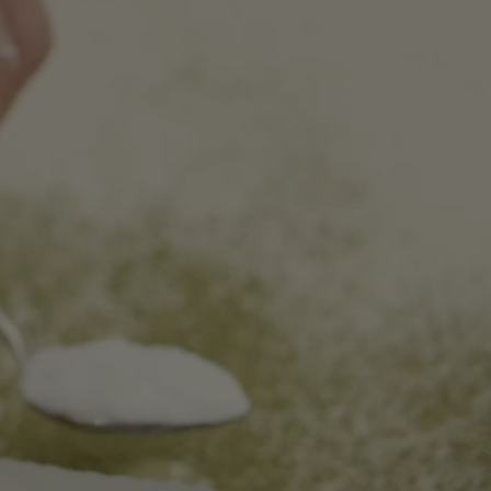
Work
Servicios
Think, Set, Run
Sobre nosotros
Contacto