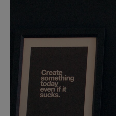
Sobre noso
Contacto