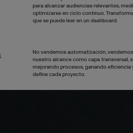
para alcanzar audiencias relevantes, medi
optimizarse en ciclo continuo. Transform
que se puede leer en un dashboard.
a
No vendemos automatización, vendemos cr
nuestro alcance como capa transversal, 
mejorando procesos, ganando eficiencia y 
define cada proyecto.
Run