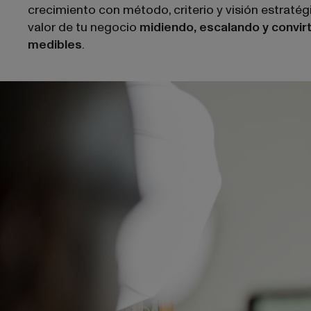
crecimiento con método, criterio y visión estraté
valor de tu negocio
midiendo, escalando y convir
.
medibles