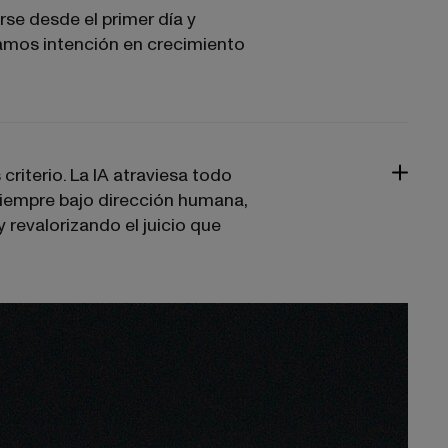
rse desde el primer día y
amos intención en crecimiento
iterio. La IA atraviesa todo
siempre bajo dirección humana,
revalorizando el juicio que