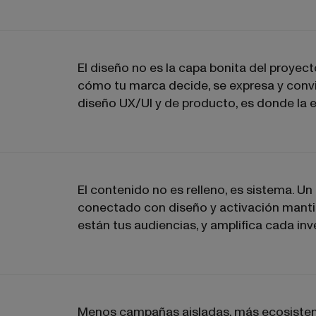
El diseño no es la capa bonita del proyect
cómo tu marca decide, se expresa y convier
diseño UX/UI y de producto, es donde la 
El contenido no es relleno, es sistema. U
conectado con diseño y activación manti
están tus audiencias, y amplifica cada inv
Menos campañas aisladas, más ecosistem