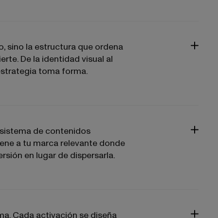
o, sino la estructura que ordena
te. De la identidad visual al
estrategia toma forma.
n sistema de contenidos
ene a tu marca relevante donde
ersión en lugar de dispersarla.
a. Cada activación se diseña