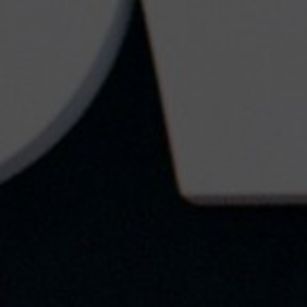
Sobre noso
Contacto