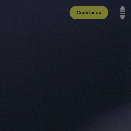
Cuéntanos
Cuéntanos