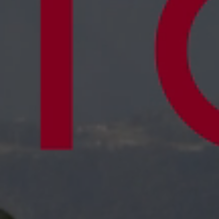
Sobre noso
Contacto