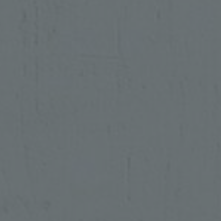
Sobre noso
Contacto