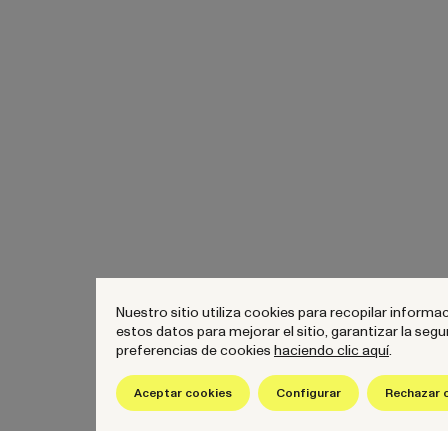
Nuestro sitio utiliza cookies para recopilar informa
estos datos para mejorar el sitio, garantizar la se
preferencias de cookies
haciendo clic aquí
.
hello@wearenow.es
Aceptar cookies
Configurar
Rechazar 