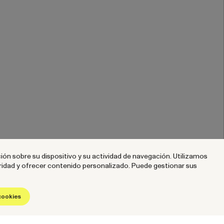
ción sobre su dispositivo y su actividad de navegación. Utilizamos
guridad y ofrecer contenido personalizado. Puede gestionar sus
©2026 NOW. Todos los derechos reservados.
cookies